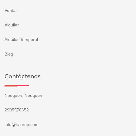
Venta
Alquiler
Alquiler Temporal
Blog
Contáctenos
Neuquén, Neuquen
2995570652
info@lc-prop.com