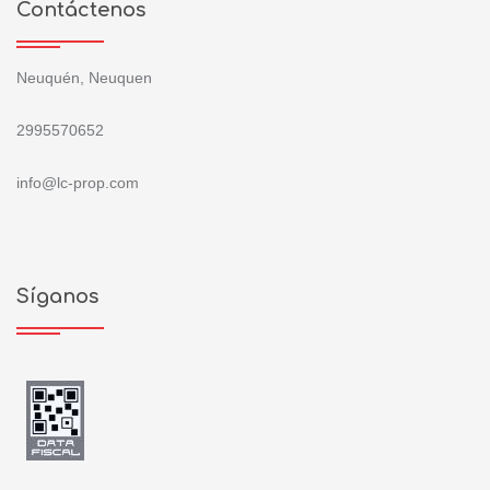
Contáctenos
Neuquén, Neuquen
2995570652
info@lc-prop.com
Síganos