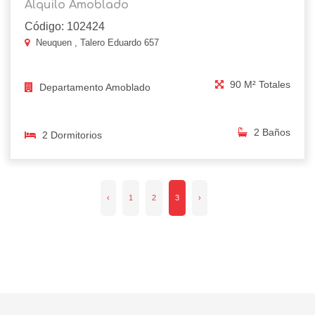
Alquilo Amoblado
Código: 102424
Neuquen , Talero Eduardo 657
90 M² Totales
Departamento Amoblado
2 Baños
2 Dormitorios
‹
1
2
3
›