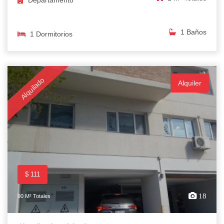
Departamento
1 Baños
1 Dormitorios
Alquilado
Alquiler
$ 111
18
90 M² Totales