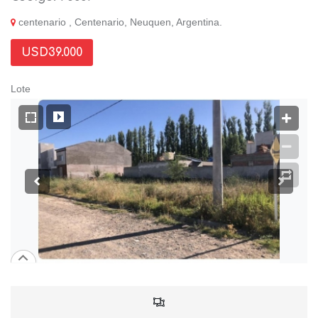
centenario , Centenario, Neuquen, Argentina.
USD39.000
Lote