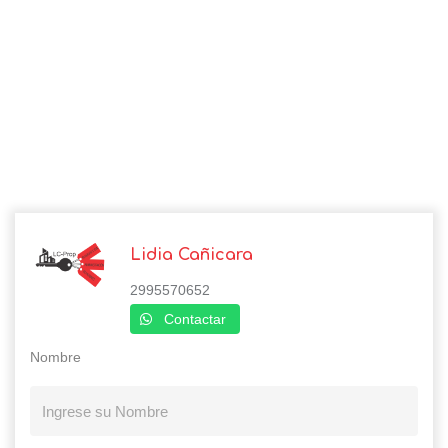
Lidia Cañicara
2995570652
Contactar
Nombre