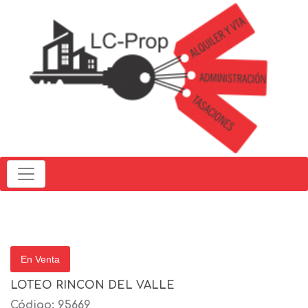
En Venta
LOTEO RINCON DEL VALLE
Código: 95669