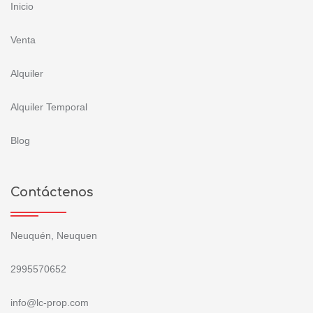
Inicio
Venta
Alquiler
Alquiler Temporal
Blog
Contáctenos
Neuquén, Neuquen
2995570652
info@lc-prop.com