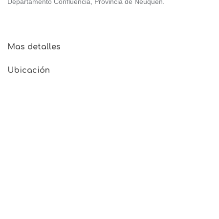
Departamento Confluencia, Provincia de Neuquén.
Mas detalles
Ubicación