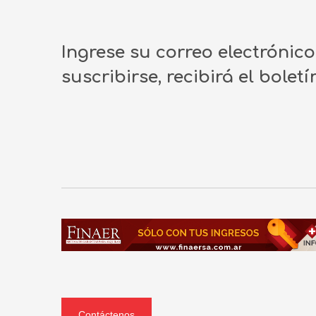
Ingrese su correo electrónic
suscribirse, recibirá el bolet
Contáctenos