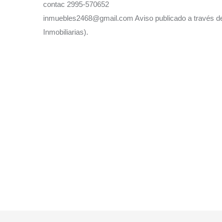
contac 2995-570652
inmuebles2468@gmail.com Aviso publicado a través de 
Inmobiliarias).