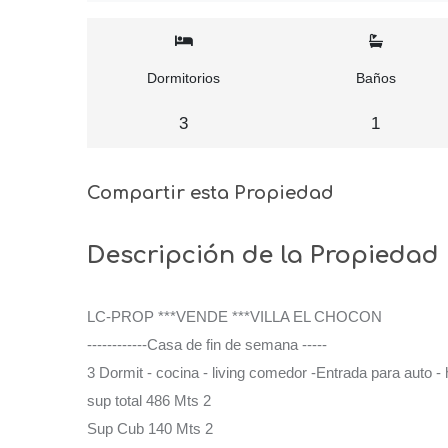
Dormitorios
Baños
3
1
Compartir esta Propiedad
Descripción de la Propiedad
LC-PROP ***VENDE ***VILLA EL CHOCON
------------Casa de fin de semana -----
3 Dormit - cocina - living comedor -Entrada para auto -
sup total 486 Mts 2
Sup Cub 140 Mts 2